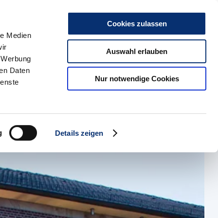
Kontakt
Social Media
Cookies zulassen
le Medien
ir
Auswahl erlauben
, Werbung
ren Daten
Nur notwendige Cookies
ienste
g
Details zeigen