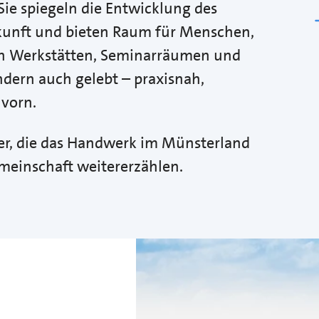
Sie spiegeln die Entwicklung des
kunft und bieten Raum für Menschen,
 In Werkstätten, Seminarräumen und
ndern auch gelebt – praxisnah,
 vorn.
ser, die das Handwerk im Münsterland
meinschaft weitererzählen.