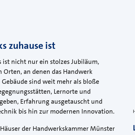
 zuhause ist
t nicht nur ein stolzes Jubiläum,
n Orten, an denen das Handwerk
e Gebäude sind weit mehr als bloße
egegnungsstätten, Lernorte und
egeben, Erfahrung ausgetauscht und
echnik bis hin zur modernen Innovation.
ie Häuser der Handwerkskammer Münster