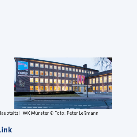
Hauptsitz HWK Münster © Foto: Peter Leßmann
Link