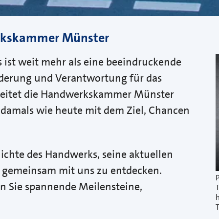
rkskammer Münster
ist weit mehr als eine beeindruckende
ränderung und Verantwortung für das
gleitet die Handwerkskammer Münster
 damals wie heute mit dem Ziel, Chancen
chichte des Handwerks, seine aktuellen
t gemeinsam mit uns zu entdecken.
en Sie spannende Meilensteine,