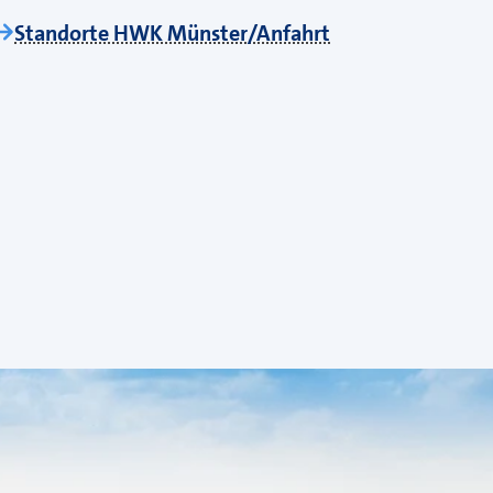
Standorte HWK Münster/Anfahrt