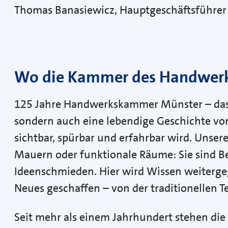
Thomas Banasiewicz, Hauptgeschäftsführer
Wo die Kammer des Handwerks
125 Jahre Handwerkskammer Münster – das is
sondern auch eine lebendige Geschichte vo
sichtbar, spürbar und erfahrbar wird. Unser
Mauern oder funktionale Räume: Sie sind B
Ideenschmieden. Hier wird Wissen weiterg
Neues geschaffen – von der traditionellen T
Seit mehr als einem Jahrhundert stehen d