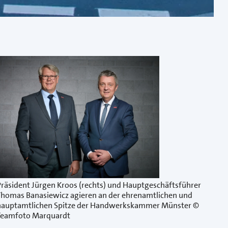
Präsident Jürgen Kroos (rechts) und Hauptgeschäftsführer
Thomas Banasiewicz agieren an der ehrenamtlichen und
hauptamtlichen Spitze der Handwerkskammer Münster ©
Teamfoto Marquardt