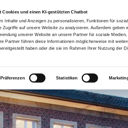
 Cookies und einen KI-gestützten Chatbot
 Inhalte und Anzeigen zu personalisieren, Funktionen für sozia
e Zugriffe auf unsere Website zu analysieren. Außerdem geben w
rwendung unserer Website an unsere Partner für soziale Medien
re Partner führen diese Informationen möglicherweise mit weite
ereitgestellt haben oder die sie im Rahmen Ihrer Nutzung der D
K
Präferenzen
Statistiken
Marketin